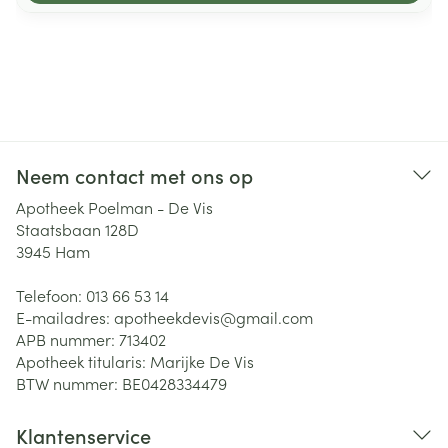
Neem contact met ons op
Apotheek Poelman - De Vis
Staatsbaan 128D
3945
Ham
Telefoon:
013 66 53 14
E-mailadres:
apotheekdevis@
gmail.com
APB nummer:
713402
Apotheek titularis:
Marijke De Vis
BTW nummer:
BE0428334479
Klantenservice